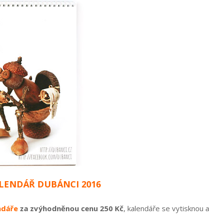
LENDÁŘ DUBÁNCI 2016
ndáře
za zvýhodněnou cenu 250 Kč
, kalendáře se vytisknou a