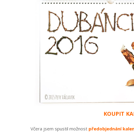
KOUPIT KA
Včera jsem spustil možnost
předobjednání kale