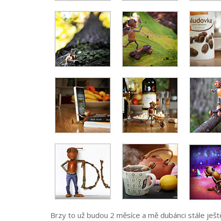
Brzy to už budou 2 měsíce a mě dubánci stále ještě