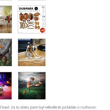
 baví. Za tu dobu jsem byl několikrát požádán o rozhovor: