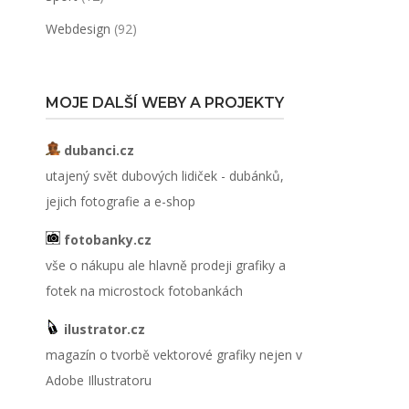
Webdesign
(92)
MOJE DALŠÍ WEBY A PROJEKTY
dubanci.cz
utajený svět dubových lidiček - dubánků,
jejich fotografie a e-shop
fotobanky.cz
vše o nákupu ale hlavně prodeji grafiky a
fotek na microstock fotobankách
ilustrator.cz
magazín o tvorbě vektorové grafiky nejen v
Adobe Illustratoru