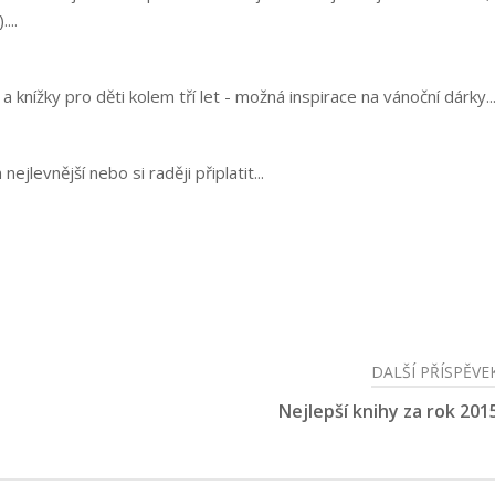
...
knížky pro děti kolem tří let - možná inspirace na vánoční dárky...
levnější nebo si raději připlatit...
DALŠÍ PŘÍSPĚVE
Nejlepší knihy za rok 201