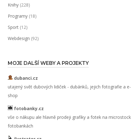
Knihy
(228)
Programy
(18)
Sport
(12)
Webdesign
(92)
MOJE DALŠÍ WEBY A PROJEKTY
dubanci.cz
utajený svět dubových lidiček - dubánků, jejich fotografie a e-
shop
fotobanky.cz
vše o nákupu ale hlavně prodeji grafiky a fotek na microstock
fotobankách
ilustrator.cz