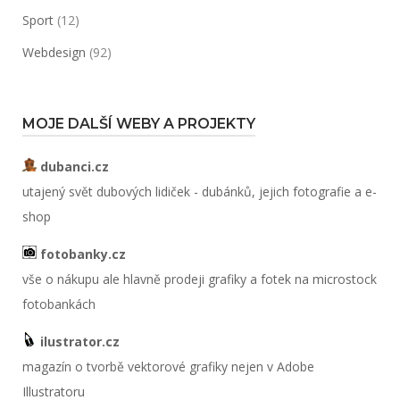
Sport
(12)
Webdesign
(92)
MOJE DALŠÍ WEBY A PROJEKTY
dubanci.cz
utajený svět dubových lidiček - dubánků, jejich fotografie a e-
shop
fotobanky.cz
vše o nákupu ale hlavně prodeji grafiky a fotek na microstock
fotobankách
ilustrator.cz
magazín o tvorbě vektorové grafiky nejen v Adobe
Illustratoru