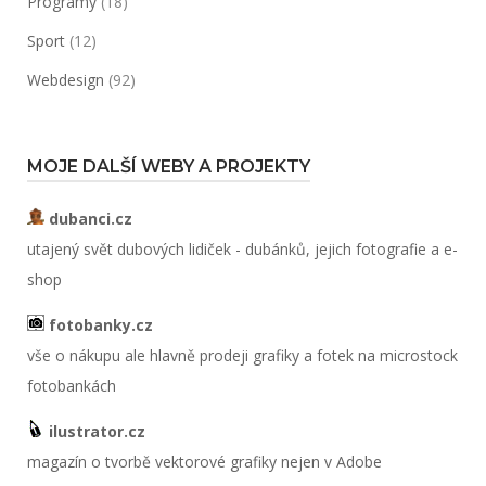
Programy
(18)
Sport
(12)
Webdesign
(92)
MOJE DALŠÍ WEBY A PROJEKTY
dubanci.cz
utajený svět dubových lidiček - dubánků, jejich fotografie a e-
shop
fotobanky.cz
vše o nákupu ale hlavně prodeji grafiky a fotek na microstock
fotobankách
ilustrator.cz
magazín o tvorbě vektorové grafiky nejen v Adobe