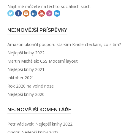
Najít mě můžete na těchto sociálních sítích:
NEJNOVĚJŠÍ PŘÍSPĚVKY
Amazon ukončil podporu starším Kindle čtečkám, co s tím?
Nejlepší knihy 2022
Martin Michálek: CSS Moderní layout
Nejlepší knihy 2021
Inktober 2021
Rok 2020 na volné noze
Nejlepší knihy 2020
NEJNOVĚJŠÍ KOMENTÁŘE
Petr Václavek
:
Nejlepší knihy 2022
Ondra
:
Nejlepší knihy 2022