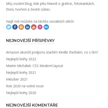
Můj osobní blog, kde píšu hlavně o grafice, fotobankách,
čtení, tvoření a životě vůbec.
Najít mě můžete na těchto sociálních sítích:
NEJNOVĚJŠÍ PŘÍSPĚVKY
Amazon ukončil podporu starším Kindle čtečkám, co s tím?
Nejlepší knihy 2022
Martin Michálek: CSS Moderní layout
Nejlepší knihy 2021
Inktober 2021
Rok 2020 na volné noze
Nejlepší knihy 2020
NEJNOVĚJŠÍ KOMENTÁŘE