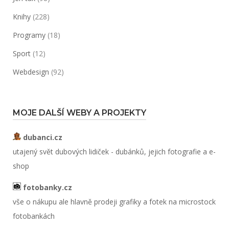
Knihy
(228)
Programy
(18)
Sport
(12)
Webdesign
(92)
MOJE DALŠÍ WEBY A PROJEKTY
dubanci.cz
utajený svět dubových lidiček - dubánků, jejich fotografie a e-
shop
fotobanky.cz
vše o nákupu ale hlavně prodeji grafiky a fotek na microstock
fotobankách